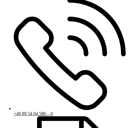
+49 89 54 04 586 – 0