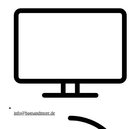
info@bagsandmore.de