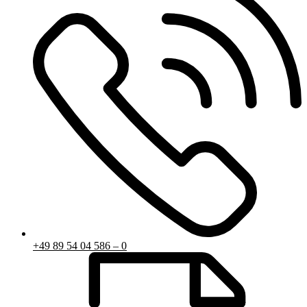
+49 89 54 04 586 – 0