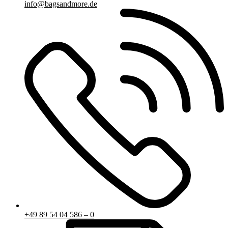
info@bagsandmore.de
+49 89 54 04 586 – 0