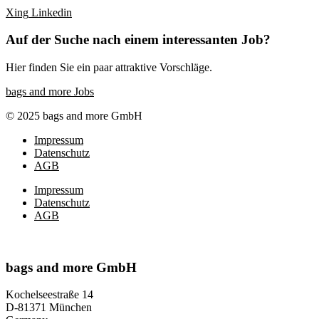
Xing
Linkedin
Auf der Suche nach einem interessanten Job?
Hier finden Sie ein paar attraktive Vorschläge.
bags and more Jobs
© 2025 bags and more GmbH
Impressum
Datenschutz
AGB
Impressum
Datenschutz
AGB
bags and more GmbH
Kochelseestraße 14
D-81371 München